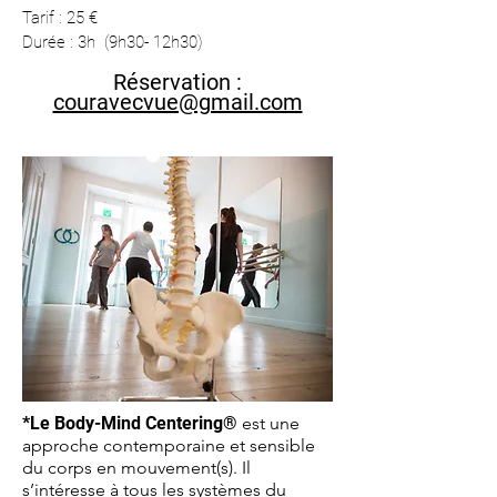
Tarif : 25 €
Durée : 3h (9h30- 12h30)
Réservation :
couravecvue@gmail.com
*Le Body-Mind Centering®
est une
approche contemporaine et sensible
du corps en mouvement(s). Il
s’intéresse à tous les systèmes du