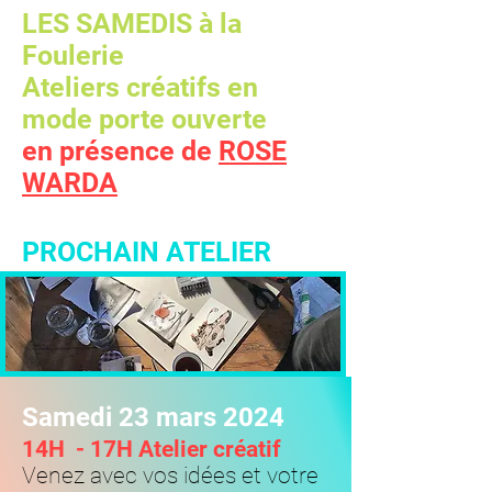
LES SAMEDIS à la
Foulerie
Ateliers créatifs en
mode porte ouverte
en présence de
ROSE
WARDA
PROCHAIN ATELIER
Samedi 23 mars 2024
14H -
17H
Atelier créatif
Venez avec vos idées et votre