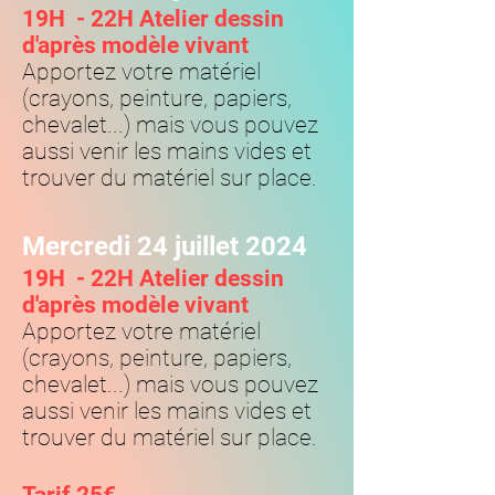
19H -
22H
Atelier dessin
d'après modèle vivant
Apportez votre matériel
(crayons, peinture, papiers,
chevalet...) mais vous pouvez
aussi venir les mains vides et
trouver du matériel sur place.
Mercredi 24 juillet 2024
19H -
22H
Atelier dessin
d'après modèle vivant
Apportez votre matériel
(crayons, peinture, papiers,
chevalet...) mais vous pouvez
aussi venir les mains vides et
trouver du matériel sur place.