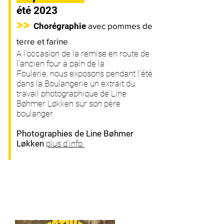
été 2023
>>
Chorégraphie
avec pommes de
terre et farine
A l’occasion de la remise en route de
l’ancien four à pain de la
Foulerie,
nous exposons pendant l’été
dans la Boulangerie un extrait du
travail photographique de Line
Bøhmer Løk
ken sur son père
boulanger.
Photographies de Line Bøhmer
Løk
ken
plus d'info