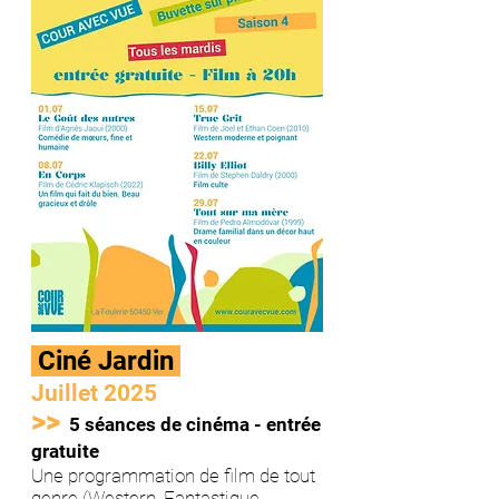
Ciné Jardin
Juillet 2025
>>
5 séances de cinéma - entrée
gratuite
Une programmation de film de tout
genre (Western, Fantastique,