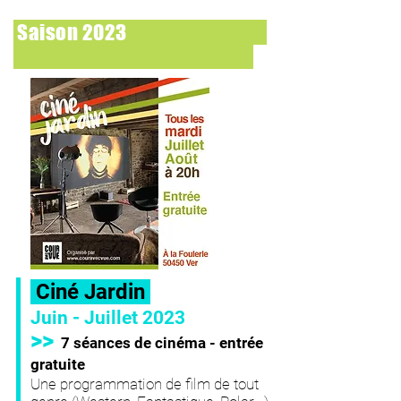
Saison 2023
Ciné Jardin
Juin
- Juillet 2023
>>
7 séances de cinéma - entrée
gratuite
Une programmation de film de tout