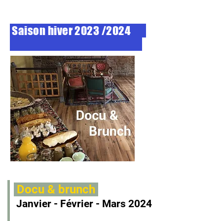
Saison hiver 2023 /2024
Docu & brunch
Janvier - Février - Mars 2024