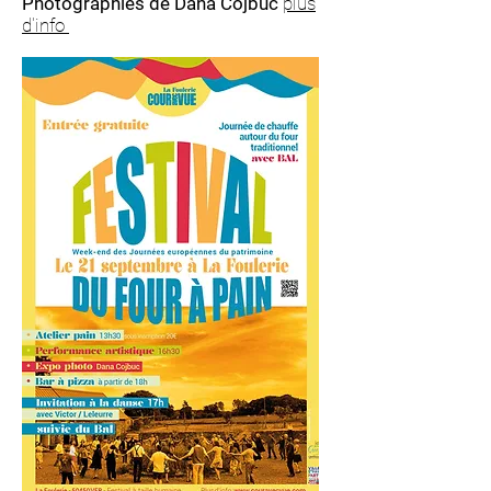
Photographies de Dana Cojbuc
plus
d'info