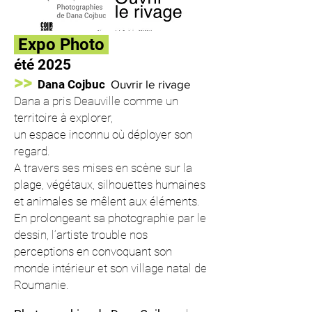
Expo Photo
été 2025
>>
Dana Cojbuc
Ouvrir le rivage
Dana a pris Deauville comme un
territoire à explorer,
un espace inconnu où déployer son
regard.
A travers ses mises en scène sur la
plage, végétaux, silhouettes humaines
et animales se mêlent aux éléments.
En prolongeant sa photographie par le
dessin, l’artiste trouble nos
perceptions en convoquant son
monde intérieur et son village natal de
Roumanie.