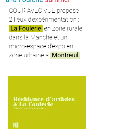
COUR AVEC VUE propose
2 lieux d’expérimentation :
La Foulerie
en zone rurale
dans la Manche et un
micro-espace d’expo en
zone urbaine à
Montreuil.