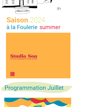
Saison
2024
à la Foulerie
summer
Programmation Juillet